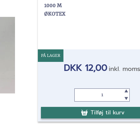
1000 M
ØKOTEX
PÅ LAGER
DKK 12,00
inkl. mom
Tilføj til kurv