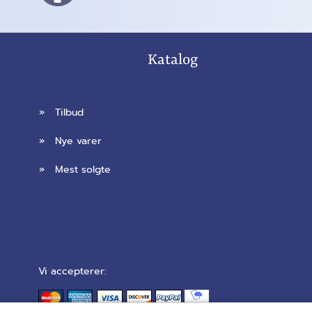
Katalog
»
Tilbud
»
Nye varer
»
Mest solgte
Vi accepterer: