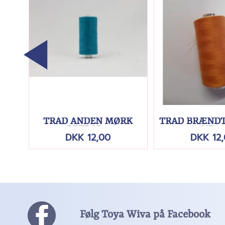
ET
TRÅD ANDEN MØRK
TRÅD BRÆNDT
PETROL...
NR....
DKK 12,00
DKK 12
Følg Toya Wiva på Facebook