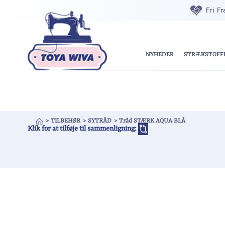
Fri F
NYHEDER
STRÆKSTOFF
>
TILBEHØR
>
SYTRÅD
>
Tråd STÆRK AQUA BLÅ
Klik for at tilføje til sammenligning: