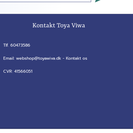
Kontakt Toya Viwa
Tlf. 60473586
Email:
webshop@toyawiva.dk
-
Kontakt os
CVR:
41566051