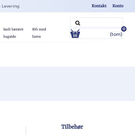
g Levering
Kontakt
Konto
0
Isoli børstet
Rib med
(tom)
bagside
lurex
Tilbehør