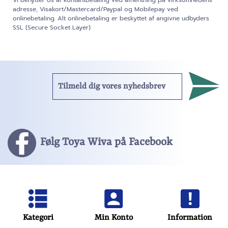
Vi benytter os af kontantbetaling ved afhentning på virksomhedens
adresse, Visakort/Mastercard/Paypal og Mobilepay ved
onlinebetaling. Alt onlinebetaling er beskyttet af angivne udbyders
SSL (Secure Socket Layer)
Følg Toya Wiva på Facebook
Kategori
Min Konto
Information