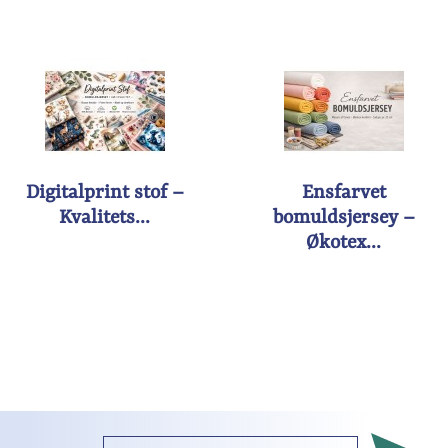
Digitalprint stof –
Ensfarvet
Kvalitets...
bomuldsjersey –
Økotex...