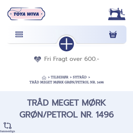
Fri Fragt over 600.-
>
TILBEHØR
>
SYTRÅD
>
TRÅD MEGET MØRK GRØN/PETROL NR. 1496
TRÅD MEGET MØRK
GRØN/PETROL NR. 1496
Sammenlign