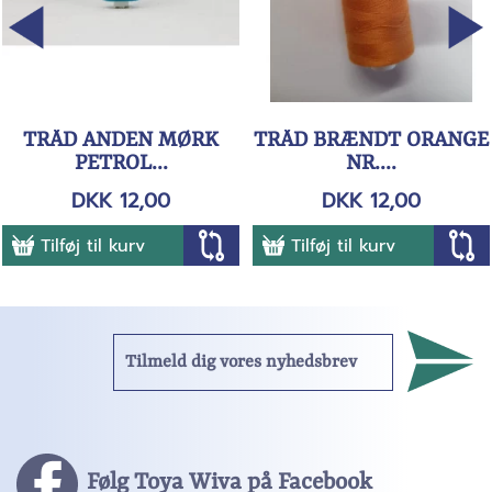
TRÅD ANDEN MØRK
TRÅD BRÆNDT ORANGE
PETROL...
NR....
DKK 12,00
DKK 12,00
Tilføj til kurv
Tilføj til kurv
Følg Toya Wiva på Facebook