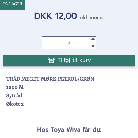
PÅ LAGER
DKK 12,00
inkl. moms
Tilføj til kurv
TRÅD MEGET MØRK PETROL/GRØN
1000 M
Sytråd
Økotex
Hos Toya Wiva får du: