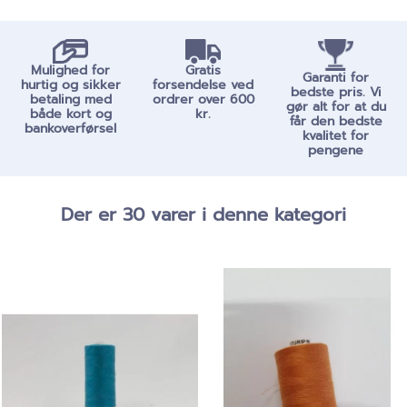
Mulighed for
Gratis
Garanti for
hurtig og sikker
forsendelse ved
bedste pris. Vi
betaling med
ordrer over 600
gør alt for at du
både kort og
kr.
får den bedste
bankoverførsel
kvalitet for
pengene
Der er 30 varer i denne kategori