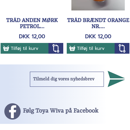
TRÅD ANDEN MØRK
TRÅD BRÆNDT ORANGE
PETROL...
NR....
DKK 12,00
DKK 12,00
Tilføj til kurv
Tilføj til kurv
Følg Toya Wiva på Facebook