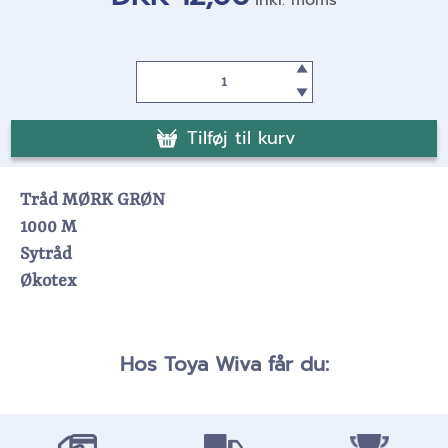
Tilføj til kurv
Tråd MØRK GRØN
1000 M
Sytråd
Økotex
Hos Toya Wiva får du: