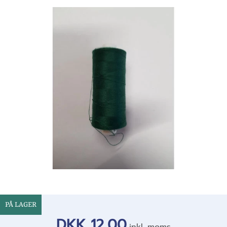
PÅ LAGER
DKK 12,00
inkl. moms