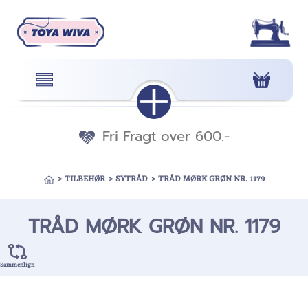
Fri Fragt over 600.-
>
TILBEHØR
>
SYTRÅD
>
TRÅD MØRK GRØN NR. 1179
TRÅD MØRK GRØN NR. 1179
Sammenlign