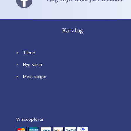
Katalog
»
Tilbud
»
Nye varer
»
Mest solgte
Vi accepterer: