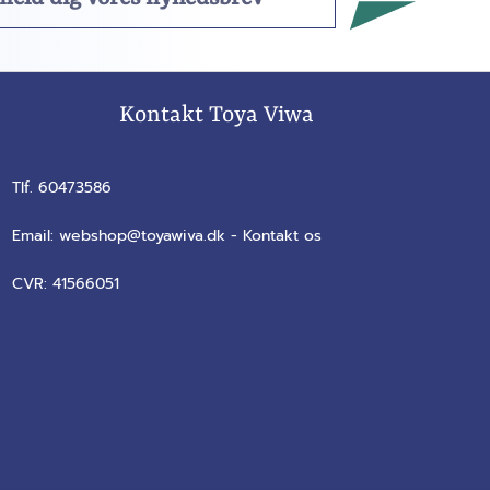
Kontakt Toya Viwa
Tlf. 60473586
Email:
webshop@toyawiva.dk
-
Kontakt os
CVR:
41566051