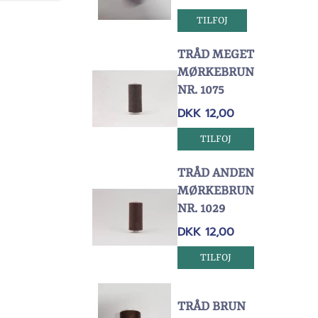
TILFOJ
TRÅD MEGET
MØRKEBRUN
NR. 1075
DKK 12,00
TILFOJ
TRÅD ANDEN
MØRKEBRUN
NR. 1029
DKK 12,00
TILFOJ
TRÅD BRUN