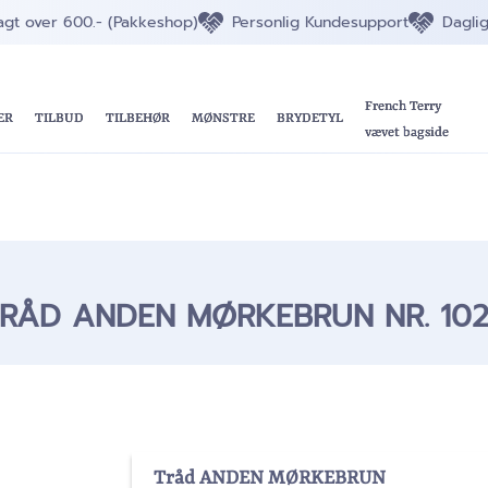
ragt over 600.- (Pakkeshop)
Personlig Kundesupport
Dagli
French Terry
ER
TILBUD
TILBEHØR
MØNSTRE
BRYDETYL
vævet bagside
RÅD ANDEN MØRKEBRUN NR. 10
Tråd ANDEN MØRKEBRUN