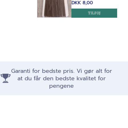
DKK 8,00
TILFOJ
Garanti for bedste pris. Vi gør alt for
at du får den bedste kvalitet for
pengene