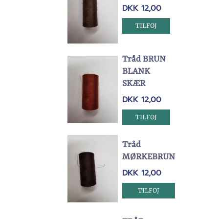
DKK 12,00
TILFOJ
Tråd BRUN
BLANK
SKÆR
DKK 12,00
TILFOJ
Tråd
MØRKEBRUN
DKK 12,00
TILFOJ