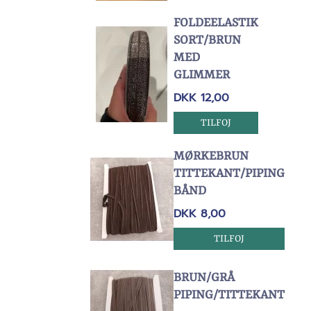
FOLDEELASTIK
SORT/BRUN
MED
GLIMMER
DKK 12,00
TILFOJ
MØRKEBRUN
TITTEKANT/PIPING
BÅND
DKK 8,00
TILFOJ
BRUN/GRÅ
PIPING/TITTEKANT