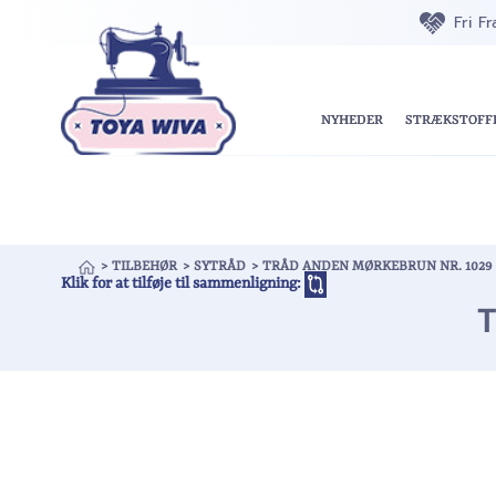
Fri F
NYHEDER
STRÆKSTOFF
>
TILBEHØR
>
SYTRÅD
>
TRÅD ANDEN MØRKEBRUN NR. 1029
Klik for at tilføje til sammenligning:
T