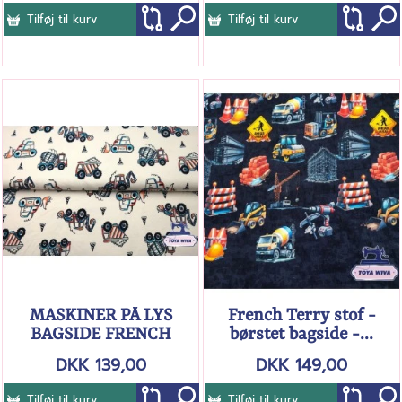
Tilføj til kurv
Tilføj til kurv
MASKINER PÅ LYS
French Terry stof -
BAGSIDE FRENCH
børstet bagside -...
TERRY BØRSTET
DKK 139,00
DKK 149,00
Tilføj til kurv
Tilføj til kurv