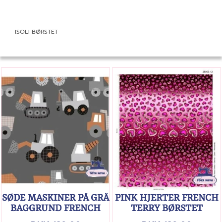
ISOLI BØRSTET
SØDE MASKINER PÅ GRÅ
PINK HJERTER FRENCH
BAGGRUND FRENCH
TERRY BØRSTET
TERRY BØRSTET
BAGSIDE