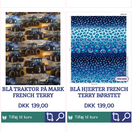
BLÅ TRAKTOR PÅ MARK
BLÅ HJERTER FRENCH
FRENCH TERRY
TERRY BØRSTET
BAGSIDE
DKK 139,00
DKK 139,00
Tilføj til kurv
Tilføj til kurv