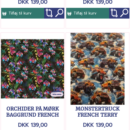
DKK 139,00
DKK 139,00
Tilføj til kurv
Tilføj til kurv
ORCHIDER PÅ MØRK
MONSTERTRUCK
BAGGRUND FRENCH
FRENCH TERRY
TERRY BØRSTET
DKK 139,00
DKK 139,00