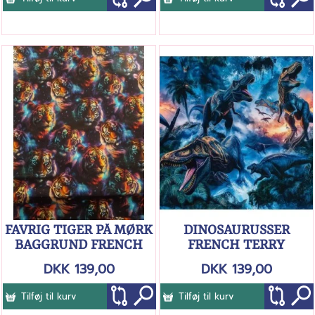
FAVRIG TIGER PÅ MØRK
DINOSAURUSSER
BAGGRUND FRENCH
FRENCH TERRY
TERRY
BØRSTET BAGSIDE
DKK 139,00
DKK 139,00
Tilføj til kurv
Tilføj til kurv