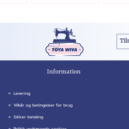
Information
»
Levering
»
Vilkår og betingelser for brug
»
Sikker betaling
»
Politik vedrørende cookies