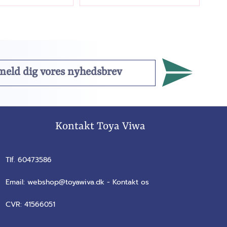
Kontakt Toya Viwa
Tlf. 60473586
Email:
webshop@toyawiva.dk
-
Kontakt os
CVR:
41566051