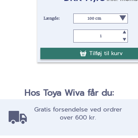
Længde:
Tilføj til kurv
Hos Toya Wiva får du:
Gratis forsendelse ved ordrer
over 600 kr.