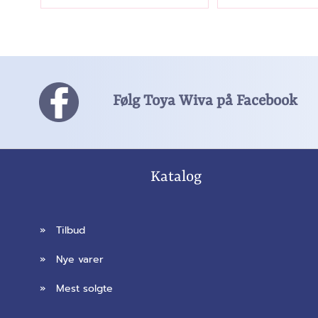
Følg Toya Wiva på Facebook
Katalog
»
Tilbud
»
Nye varer
»
Mest solgte