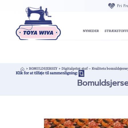
Fri F
NYHEDER
STRÆKSTOFF
>
BOMULDSJERSEY
>
Digitalprint stof – Kvalitets bomuldsjers
Klik for at tilføje til sammenligning:
Bomuldsjerse