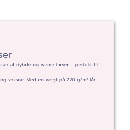
ser
er af dybde og varme farver – perfekt til
ørn og voksne. Med en vægt på 220 g/m² får