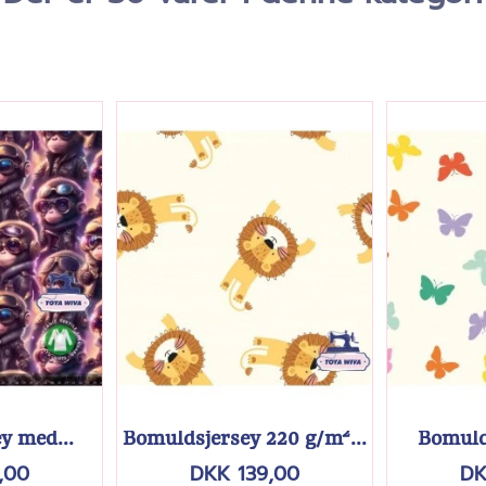
y med...
Bomuldsjersey 220 g/m²...
Bomulds
,00
DKK 139,00
DK