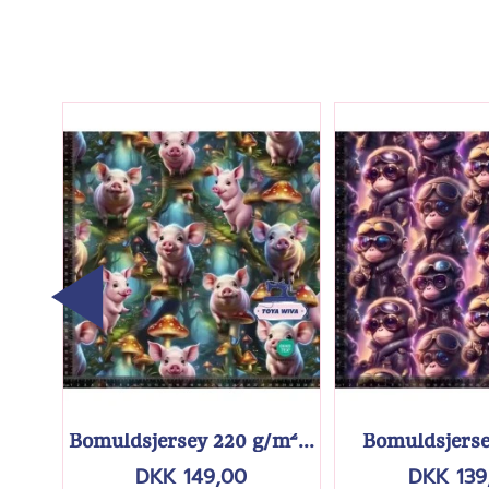
Bomuldsjersey 220 g/m²...
Bomuldsjerse
DKK 149,00
DKK 139