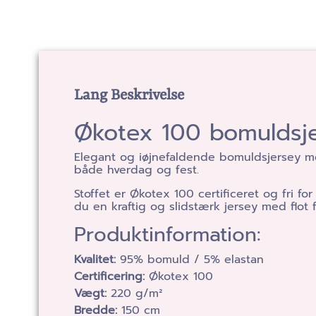
Lang Beskrivelse
Økotex 100 bomuldsj
Elegant og iøjnefaldende bomuldsjersey me
både hverdag og fest.
Stoffet er Økotex 100 certificeret og fri f
du en kraftig og slidstærk jersey med flot 
Produktinformation:
Kvalitet:
95% bomuld / 5% elastan
Certificering:
Økotex 100
Vægt:
220 g/m²
Bredde:
150 cm