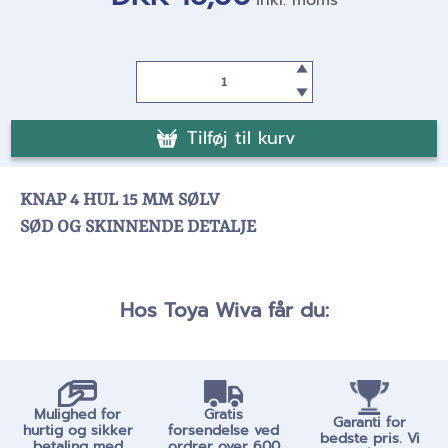
Tilføj til kurv
KNAP 4 HUL 15 MM SØLV
SØD OG SKINNENDE DETALJE
Hos Toya Wiva får du:
Mulighed for
Gratis
Garanti for
hurtig og sikker
forsendelse ved
bedste pris. Vi
betaling med
ordrer over 600