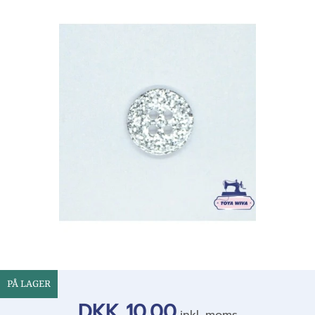
PÅ LAGER
DKK 10,00
inkl. moms