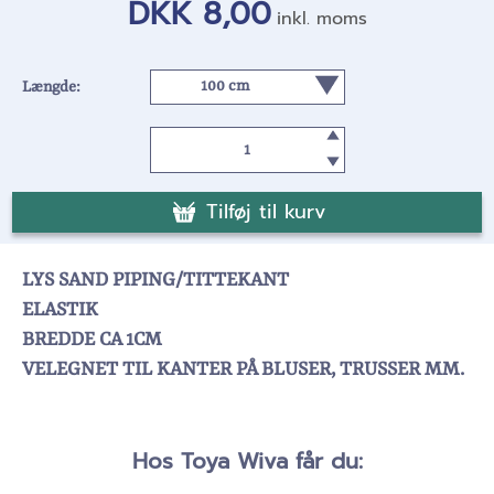
DKK 8,00
inkl. moms
Længde:
Tilføj til kurv
LYS SAND PIPING/TITTEKANT
ELASTIK
BREDDE CA 1CM
VELEGNET TIL KANTER PÅ BLUSER, TRUSSER MM.
Hos Toya Wiva får du: