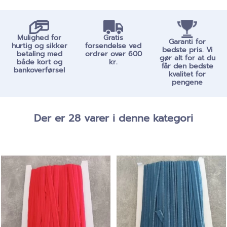
Mulighed for
Gratis
Garanti for
hurtig og sikker
forsendelse ved
bedste pris. Vi
betaling med
ordrer over 600
gør alt for at du
både kort og
kr.
får den bedste
bankoverførsel
kvalitet for
pengene
Der er 28 varer i denne kategori