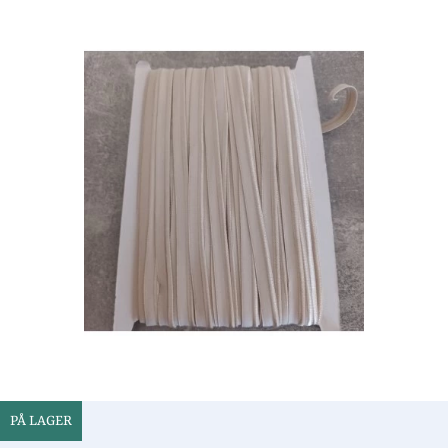
PÅ LAGER