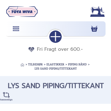
Fri Fragt over 600.-
>
TILBEHØR
>
ELASTIKKER
>
PIPING BÅND
>
LYS SAND PIPING/TITTEKANT
LYS SAND PIPING/TITTEKANT
Sammenlign