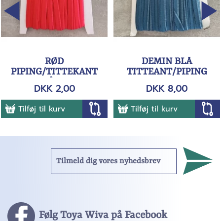
RØD
DEMIN BLÅ
PIPING/TITTEKANT
TITTEANT/PIPING
BÅND
DKK 2,00
DKK 8,00
Tilføj til kurv
Tilføj til kurv
Følg Toya Wiva på Facebook