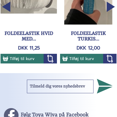
FOLDEELASTIK HVID
FOLDEELASTIK
MED...
TURKIS...
DKK 11,25
DKK 12,00
Tilføj til kurv
Tilføj til kurv
Følg Toya Wiva på Facebook