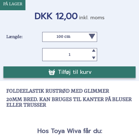
PÅ LAGER
DKK 12,00
inkl. moms
Længde:
Tilføj til kurv
FOLDEELASTIK RUSTRØD MED GLIMMER
20MM BRED. KAN BRUGES TIL KANTER PÅ BLUSER
ELLER TRUSSER
Hos Toya Wiva får du: