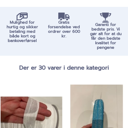
Mulighed for
Gratis
Garanti for
hurtig og sikker
forsendelse ved
bedste pris. Vi
betaling med
ordrer over 600
gør alt for at du
både kort og
kr.
får den bedste
bankoverførsel
kvalitet for
pengene
Der er 30 varer i denne kategori